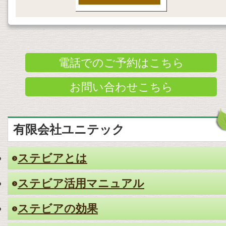
電話でのご予約はこちら
お問い合わせこちら
有限会社ユニテック
ステビアとは
ステビア活用マニュアル
ステビアの効果