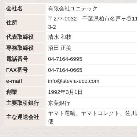
会社名
有限会社ユニテック
〒277-0032 千葉県柏市名戸ヶ谷11
住所
3-2
代表取締役
清水 和枝
専務取締役
沼田 正美
電話番号
04-7164-6995
FAX番号
04-7164-0665
e-mail
info@stevia-eco.com
創業
1992年3月1日
主要取引銀行
京葉銀行
ヤマト運輸、ヤマトコレクト、佐川
主な運送会社
便