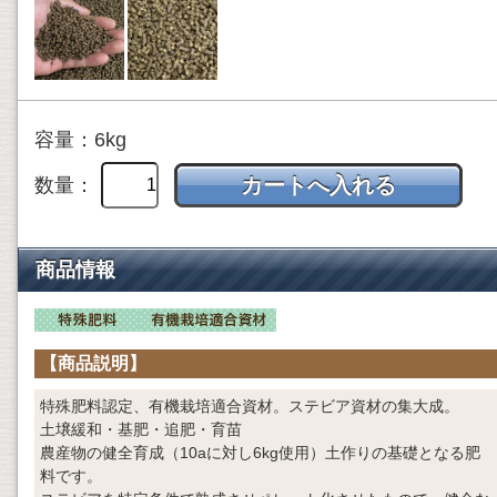
容量：6kg
数量：
商品情報
【商品説明】
特殊肥料認定、有機栽培適合資材。ステビア資材の集大成。
土壌緩和・基肥・追肥・育苗
農産物の健全育成（10aに対し6kg使用）土作りの基礎となる肥
料です。