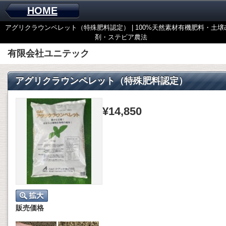
HOME
アグリクラウンペレット（特殊肥料認定） | 100%天然素材有機肥料・土壌
剤・ステビア農法
有限会社ユニテック
アグリクラウンペレット（特殊肥料認定）
¥14,850
販売価格