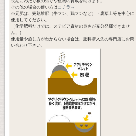
長期にわたり根の張りや植物の育成を助けます。
その他の場合の使い方は
コチラ→
※元肥は、完熟堆肥（牛フン、鶏フンなど）・腐葉土等を中心に
使用してください。
（化学肥料だけでは、ステビア資材の良さが充分発揮できませ
ん。）
使用量や施し方がわからない場合は、肥料購入先の専門店にお問
い合わせ下さい。