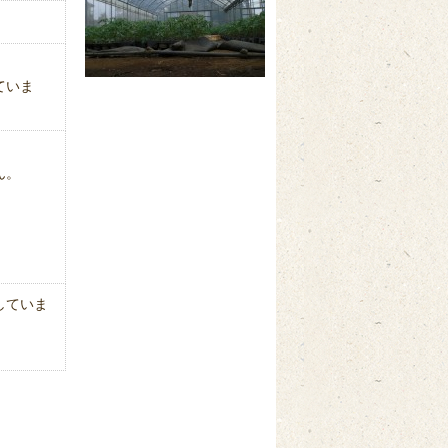
ていま
ん。
。
。
していま
。