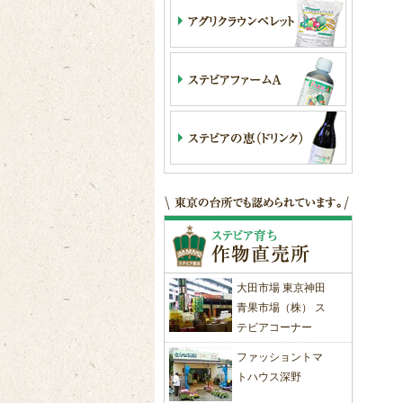
大田市場 東京神田
青果市場（株） ス
テビアコーナー
ファッショントマ
トハウス深野