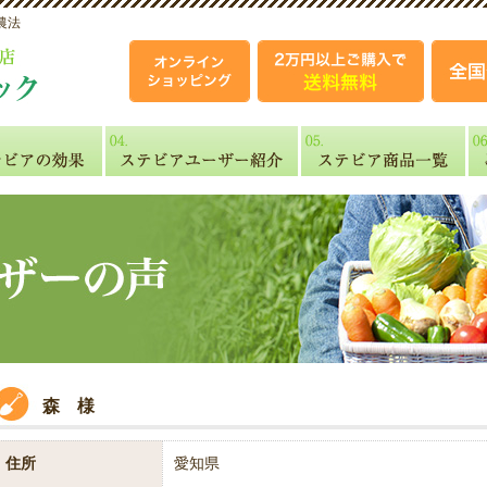
農法
森 様
住所
愛知県