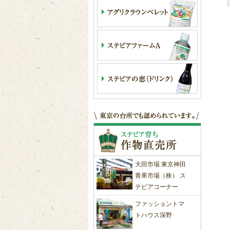
大田市場 東京神田
青果市場（株） ス
テビアコーナー
ファッショントマ
トハウス深野