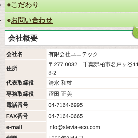
こだわり
お問い合わせ
会社概要
会社名
有限会社ユニテック
〒277-0032 千葉県柏市名戸ヶ谷11
住所
3-2
代表取締役
清水 和枝
専務取締役
沼田 正美
電話番号
04-7164-6995
FAX番号
04-7164-0665
e-mail
info@stevia-eco.com