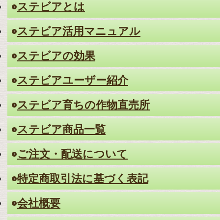
ステビアとは
ステビア活用マニュアル
ステビアの効果
ステビアユーザー紹介
ステビア育ちの作物直売所
ステビア商品一覧
ご注文・配送について
特定商取引法に基づく表記
会社概要