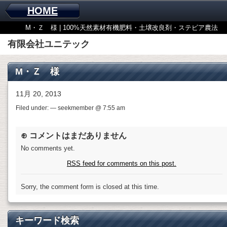
HOME
M・Ｚ 様 | 100%天然素材有機肥料・土壌改良剤・ステビア農法
有限会社ユニテック
M・Ｚ 様
11月 20, 2013
Filed under: — seekmember @ 7:55 am
⊕ コメントはまだありません
No comments yet.
RSS
feed for comments on this post.
Sorry, the comment form is closed at this time.
キーワード検索