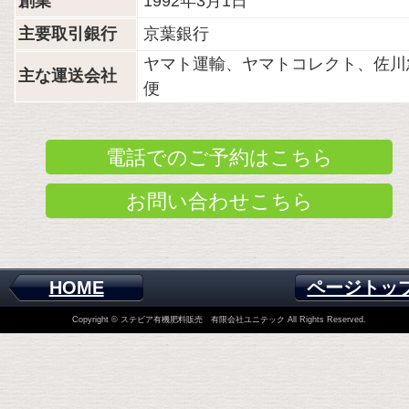
創業
1992年3月1日
主要取引銀行
京葉銀行
ヤマト運輸、ヤマトコレクト、佐川
主な運送会社
便
電話でのご予約はこちら
お問い合わせこちら
HOME
ページトッ
Copyright © ステビア有機肥料販売 有限会社ユニテック All Rights Reserved.